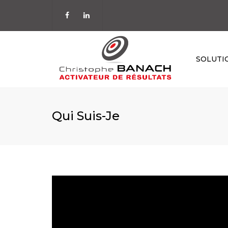
SOLUTI
STRATÉGIE
ORGANISATIO
Qui Suis-Je
MANAGEMENT
COMMERCIALI
PILOTAGE
TEMPS & ENER
KAÏZEN