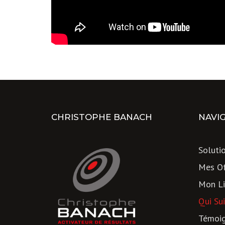
CHRISTOPHE BANACH
NAVI
Soluti
Mes Of
Mon Li
Qui Sui
Témoi