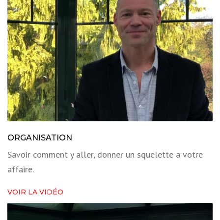
ORGANISATION
Savoir comment y aller, donner un squelette a votre
affaire.
VOIR LA VIDÉO