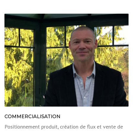
COMMERCIALISATION
Positionnement produit, création de flux et vente de