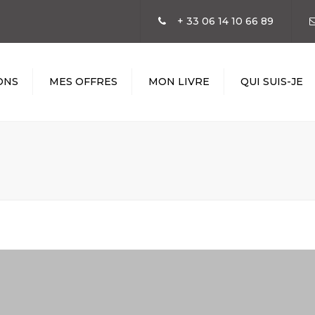
+ 33 06 14 10 66 89
ONS
MES OFFRES
MON LIVRE
QUI SUIS-JE
N
SATION
GIE