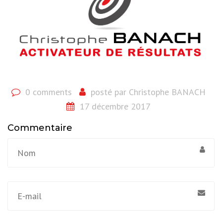
0 comments
posté par
Christophe BANACH
17 décembre 2017
Commentaire