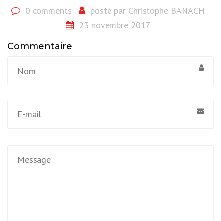
0 comments
posté par
Christophe BANACH
23 novembre 2017
Commentaire