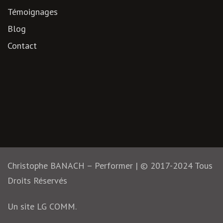
Témoignages
Blog
Contact
Christophe BANACH – Performer | © 2017-2024 Tous
Droits Réservés
Un site
LG COMM.