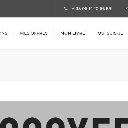
+ 33 06 14 10 66 89
ONS
MES OFFRES
MON LIVRE
QUI SUIS-JE
N
SATION
GIE