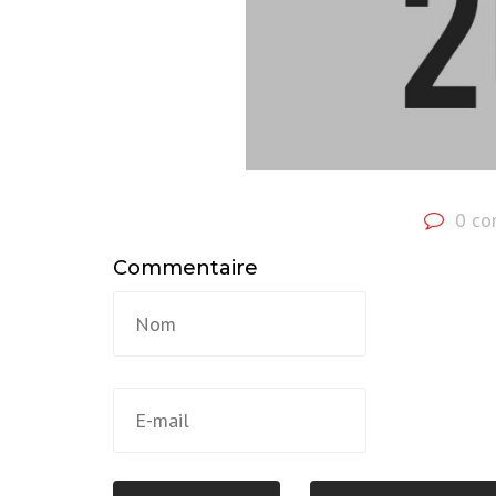
0 c
Commentaire