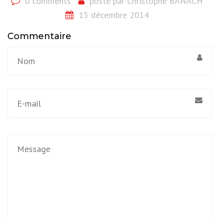
0 comments
posté par
Christophe BANACH
15 décembre 2014
Commentaire