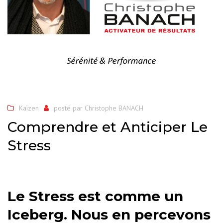
Kaïzen
posté par
Christophe BANACH
Comprendre et Anticiper Le
Stress
Le Stress est comme un
Iceberg.
Nous en percevons