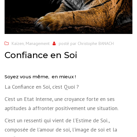
Kaïzen
,
Management
posté par
Christophe BANACH
Confiance en Soi
Soyez vous même, en mieux !
La Confiance en Soi, c’est Quoi ?
C’est un Etat Interne, une croyance forte en ses
aptitudes à affronter positivement une situation.
C’est un ressenti qui vient de l’Estime de Soi.,
composée de l’amour de soi, l’image de soi et la