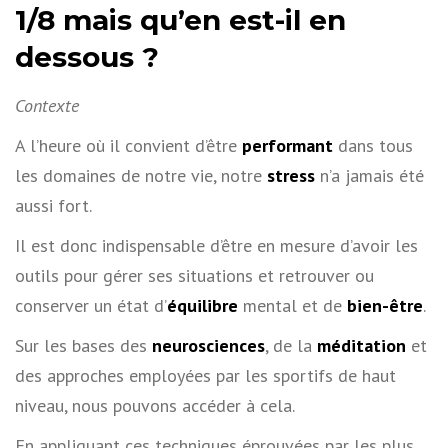
1/8 mais qu’en est-il en
dessous ?
Contexte
A l’heure où il convient d’être
performant
dans tous
les domaines de notre vie, notre
stress
n’a jamais été
aussi fort.
Il est donc indispensable d’être en mesure d’avoir les
outils pour gérer ses situations et retrouver ou
conserver un état d’
équilibre
mental et de
bien-être
.
Sur les bases des
neurosciences
, de la
méditation
et
des approches employées par les sportifs de haut
niveau, nous pouvons accéder à cela.
En appliquant ces techniques éprouvées par les plus