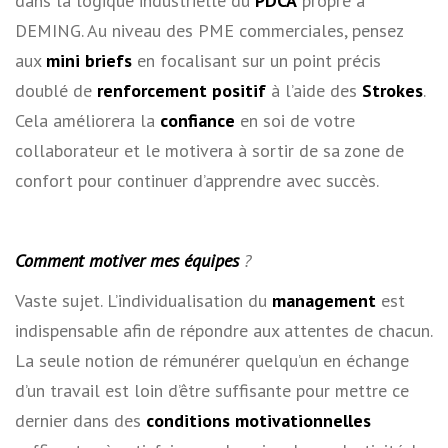
dans la logique industrielle du
PDCA
propre à
DEMING. Au niveau des PME commerciales, pensez
aux
mini briefs
en focalisant sur un point précis
doublé de
renforcement positif
à l’aide des
Strokes
.
Cela améliorera la
confiance
en soi de votre
collaborateur et le motivera à sortir de sa zone de
confort pour continuer d’apprendre avec succès.
Comment motiver mes équipes
?
Vaste sujet. L’individualisation du
management
est
indispensable afin de répondre aux attentes de chacun.
La seule notion de rémunérer quelqu’un en échange
d’un travail est loin d’être suffisante pour mettre ce
dernier dans des
conditions motivationnelles