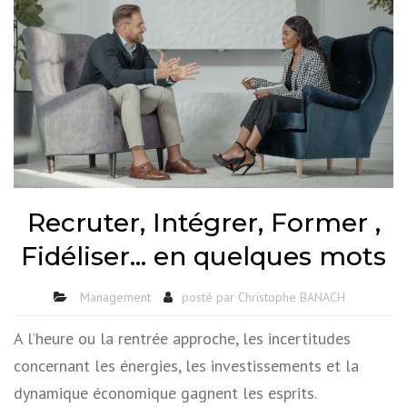
Recruter, Intégrer, Former ,
Fidéliser… en quelques mots
Management
posté par
Christophe BANACH
A l’heure ou la rentrée approche, les incertitudes
concernant les énergies, les investissements et la
dynamique économique gagnent les esprits.