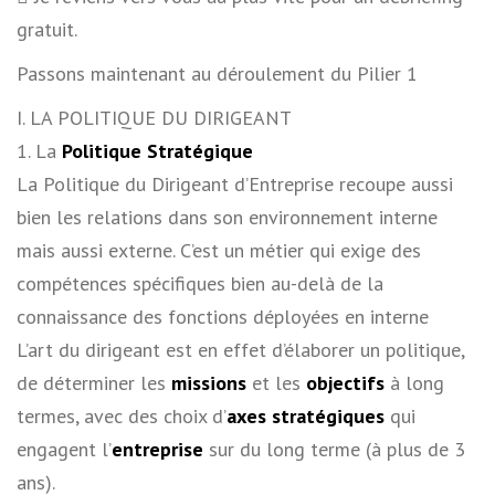
gratuit.
Passons maintenant au déroulement du Pilier 1
I. LA POLITIQUE DU DIRIGEANT
1. La
Politique Stratégique
La Politique du Dirigeant d’Entreprise recoupe aussi
bien les relations dans son environnement interne
mais aussi externe. C’est un métier qui exige des
compétences spécifiques bien au-delà de la
connaissance des fonctions déployées en interne
L’art du dirigeant est en effet d’élaborer un politique,
de déterminer les
missions
et les
objectifs
à long
termes, avec des choix d’
axes stratégiques
qui
engagent l’
entreprise
sur du long terme (à plus de 3
ans).