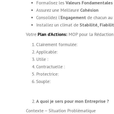
Formalisez les
Valeurs Fondamentales
Assurez une Meilleure
Cohésion
Consolidez l’
Engagement
de chacun au p
Installez un climat de
Stabilité, Fiabil
Votre
Plan d’Actions:
MOP pour la Rédaction 
Clairement formulée:
Applicable:
Utile :
Contractuelle :
Protectrice:
Souple:
A quoi je sers pour mon Entreprise ?
Contexte – Situation Problématique