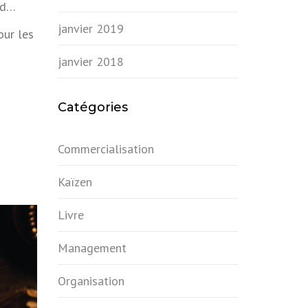
ord…
janvier 2019
ur les
janvier 2018
Catégories
Commercialisation
Kaïzen
Livre
Management
Organisation