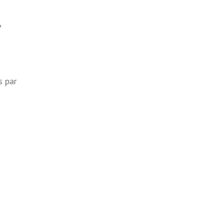
?
s par