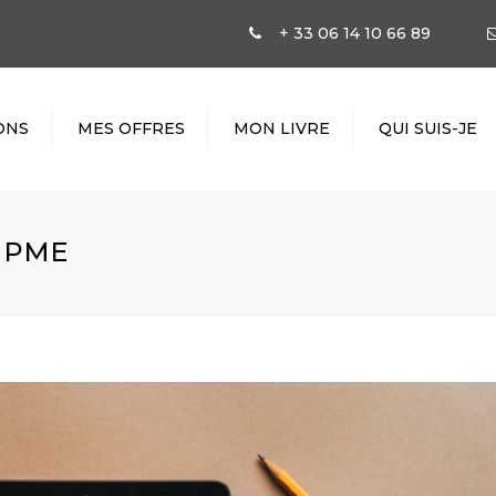
+ 33 06 14 10 66 89
ONS
MES OFFRES
MON LIVRE
QUI SUIS-JE
N
/ PME
SATION
GIE