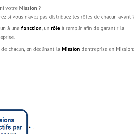
ini votre
Mission
?
 si vous n’avez pas distribuez les rôles de chacun avant 
acun à une
fonction
, un
rôle
à remplir afin de garantir la
eprise.
s de chacun, en déclinant la
Mission
d’entreprise en Mission