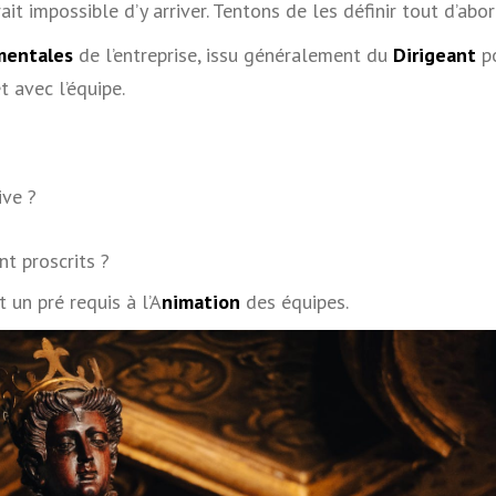
arait impossible d’y arriver. Tentons de les définir tout d’ab
mentales
de l’entreprise, issu généralement du
Dirigeant
po
 avec l’équipe.
?
ive ?
 proscrits ?
t un pré requis à l’A
nimation
des équipes.