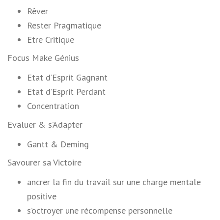
Rêver
Rester Pragmatique
Etre Critique
Focus Make Génius
Etat d’Esprit Gagnant
Etat d’Esprit Perdant
Concentration
Evaluer & s’Adapter
Gantt & Deming
Savourer sa Victoire
ancrer la fin du travail sur une charge mentale
positive
s’octroyer une récompense personnelle