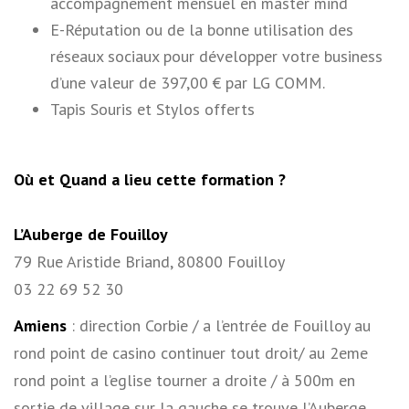
accompagnement mensuel en master mind
E-Réputation ou de la bonne utilisation des
réseaux sociaux pour développer votre business
d’une valeur de 397,00 € par LG COMM.
Tapis Souris et Stylos offerts
Où et Quand a lieu cette formation ?
L’Auberge de Fouilloy
79 Rue Aristide Briand, 80800 Fouilloy
03 22 69 52 30
Amiens
: direction Corbie / a l’entrée de Fouilloy au
rond point de casino continuer tout droit/ au 2eme
rond point a l’eglise tourner a droite / à 500m en
sortie de village sur la gauche se trouve l’Auberge.